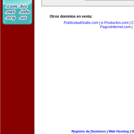
Otros dominios en venta:
PublicidadGratis.com
|
e-Productos.com
|
C
PagosInternet.com
|
Registro de Dominios
|
Web Hosting
|
D