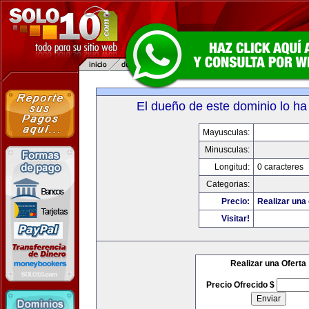
El dueño de este dominio lo ha
Mayusculas:
Minusculas:
Longitud:
0 caracteres
Categorias:
Precio:
Realizar una 
Visitar!
Realizar una Oferta
Precio Ofrecido $