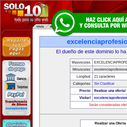
excelenciaprofesi
El dueño de este dominio lo ha
Mayusculas:
EXCELENCIAPROFE
Minusculas:
excelenciaprofesion
Longitud:
21 caracteres
Categorias:
Sin Clasificar
Precio:
Realizar una oferta!
Visitar!
excelenciaprofesio
Serán consideradas ofer
Realizar una Oferta