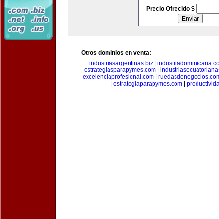
Precio Ofrecido $
Otros dominios en venta:
industriasargentinas.biz
|
industriadominicana.c
estrategiasparapymes.com
|
industriasecuatorian
excelenciaprofesional.com
|
ruedasdenegocios.co
|
estrategiaparapymes.com
|
productivid