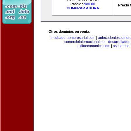
COMPRAR AHORA
Precio $
580.00
Precio 
COMPRAR AHORA
Otros dominios en venta:
incubadoraempresarial.com
|
antecedentescomerc
comerciointernacional.net
|
desarrollador
exitoeconomico.com
|
asesoresde