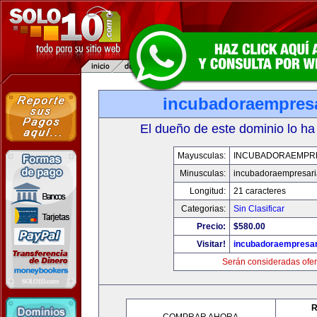
incubadoraempresa
El dueño de este dominio lo ha
Mayusculas:
INCUBADORAEMPR
Minusculas:
incubadoraempresari
Longitud:
21 caracteres
Categorias:
Sin Clasificar
Precio:
$580.00
Visitar!
incubadoraempresar
Serán consideradas ofer
R