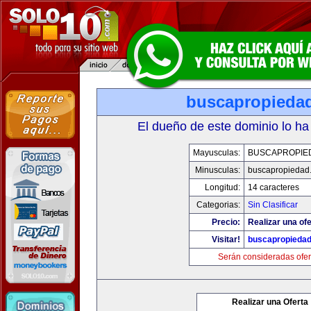
buscapropieda
El dueño de este dominio lo ha
Mayusculas:
BUSCAPROPIE
Minusculas:
buscapropiedad
Longitud:
14 caracteres
Categorias:
Sin Clasificar
Precio:
Realizar una ofe
Visitar!
buscapropieda
Serán consideradas ofer
Realizar una Oferta