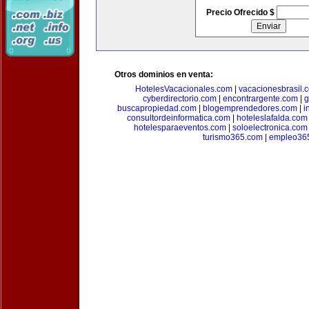
Precio Ofrecido $
Otros dominios en venta:
HotelesVacacionales.com
|
vacacionesbrasil.
cyberdirectorio.com
|
encontrargente.com
|
g
buscapropiedad.com
|
blogemprendedores.com
|
i
consultordeinformatica.com
|
hoteleslafalda.com
hotelesparaeventos.com
|
soloelectronica.com
turismo365.com
|
empleo36