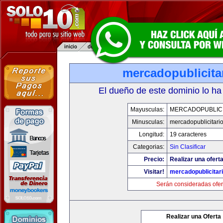
mercadopublicita
El dueño de este dominio lo ha
Mayusculas:
MERCADOPUBLICI
Minusculas:
mercadopublicitari
Longitud:
19 caracteres
Categorias:
Sin Clasificar
Precio:
Realizar una oferta
Visitar!
mercadopublicitar
Serán consideradas ofer
Realizar una Oferta