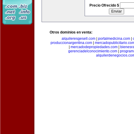
Precio Ofrecido $
Otros dominios en venta:
alquileresgesell.com
|
portalmedicina.com
|
produccionargentina.com
|
mercadopublicitario.co
|
mercadodepropiedades.com
|
bienesr
gerenciadelconocimiento.com
|
program
alquilerdenegocios.co