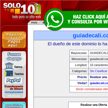
guiadecali.
El dueño de este dominio lo ha
Mayusculas:
GUIADECALI
Minusculas:
guiadecali.c
Longitud:
10 caracteres
Categorias:
Sin Clasificar
Precio:
Realizar una 
Visitar!
guiadecali.c
Serán consideradas ofer
Realizar una Oferta