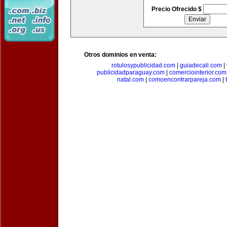
Precio Ofrecido $
Otros dominios en venta:
rotulosypublicidad.com
|
guiadecali.com
|
publicidadparaguay.com
|
comerciointerior.com
natal.com
|
comoencontrarpareja.com
|