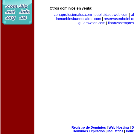
Otros dominios en venta:
zonaprofesionales.com
|
publicidadeweb.com
|
a
inmueblesbuenosaires.com
|
reservasenhotel.
guiarawson.com
|
finanzasempres
Registro de Dominios
|
Web Hosting
|
D
Dominios Expirados
|
Industrias
|
Indu