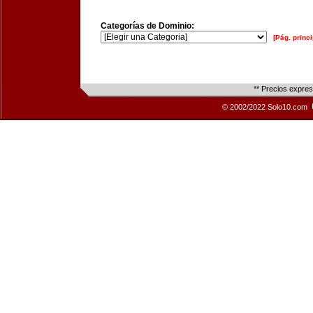
Categorías de Dominio:
[Pág. princi
** Precios expre
© 2002/2022 Solo10.com