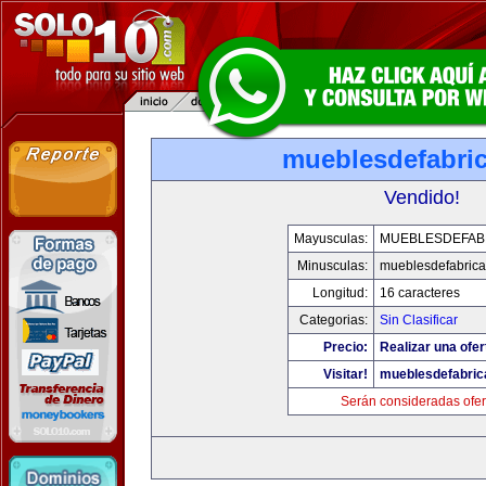
mueblesdefabri
Vendido!
Mayusculas:
MUEBLESDEFAB
Minusculas:
mueblesdefabric
Longitud:
16 caracteres
Categorias:
Sin Clasificar
Precio:
Realizar una ofer
Visitar!
mueblesdefabri
Serán consideradas ofer