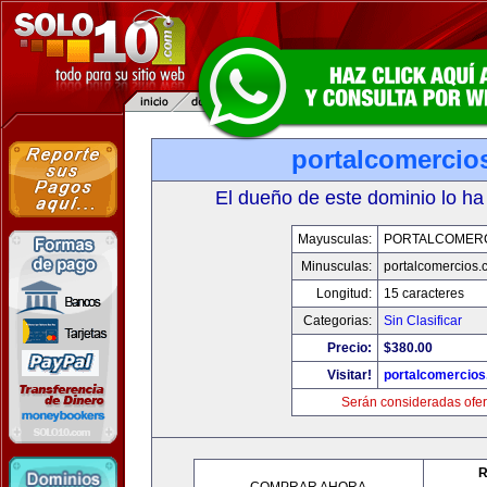
portalcomercio
El dueño de este dominio lo ha
Mayusculas:
PORTALCOMER
Minusculas:
portalcomercios.
Longitud:
15 caracteres
Categorias:
Sin Clasificar
Precio:
$380.00
Visitar!
portalcomercio
Serán consideradas ofer
R