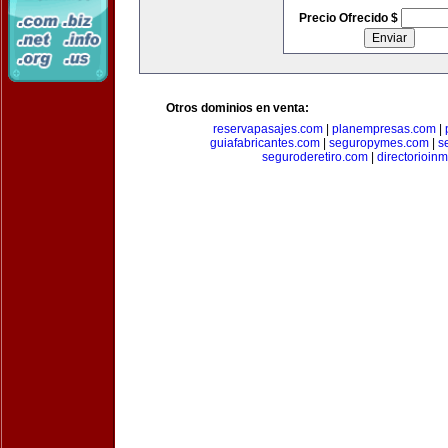
Precio Ofrecido $
Otros dominios en venta:
reservapasajes.com
|
planempresas.com
|
guiafabricantes.com
|
seguropymes.com
|
s
seguroderetiro.com
|
directorioin