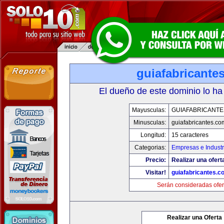
guiafabricante
El dueño de este dominio lo ha
Mayusculas:
GUIAFABRICANTE
Minusculas:
guiafabricantes.co
Longitud:
15 caracteres
Categorias:
Empresas e Industr
Precio:
Realizar una ofert
Visitar!
guiafabricantes.c
Serán consideradas ofer
Realizar una Oferta