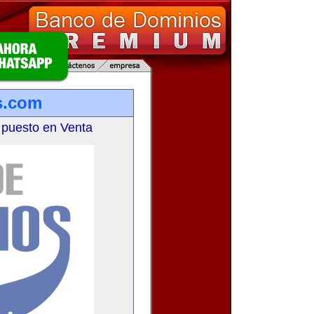
s.com
 puesto en Venta