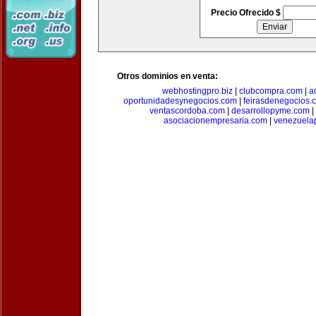
Precio Ofrecido $
Otros dominios en venta:
webhostingpro.biz
|
clubcompra.com
|
a
oportunidadesynegocios.com
|
feirasdenegocios.
ventascordoba.com
|
desarrollopyme.com
|
asociacionempresaria.com
|
venezuela