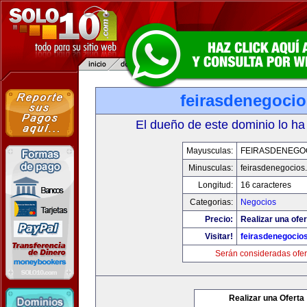
feirasdenegoci
El dueño de este dominio lo ha
Mayusculas:
FEIRASDENEGO
Minusculas:
feirasdenegocios
Longitud:
16 caracteres
Categorias:
Negocios
Precio:
Realizar una ofer
Visitar!
feirasdenegocio
Serán consideradas ofer
Realizar una Oferta