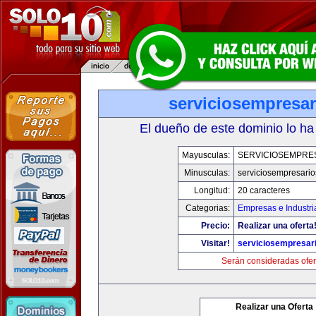
serviciosempresa
El dueño de este dominio lo ha
Mayusculas:
SERVICIOSEMPRE
Minusculas:
serviciosempresari
Longitud:
20 caracteres
Categorias:
Empresas e Industri
Precio:
Realizar una oferta
Visitar!
serviciosempresar
Serán consideradas ofer
Realizar una Oferta